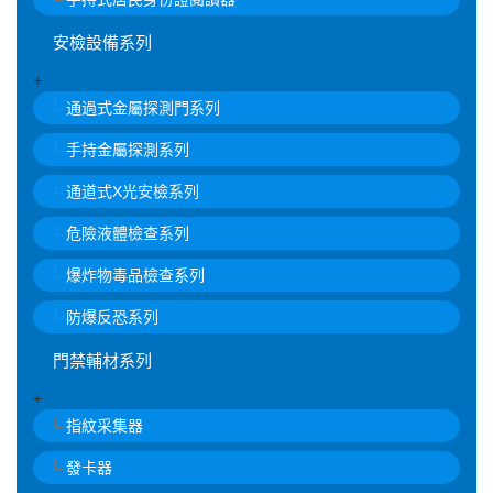
安檢設備系列
+
通過式金屬探測門系列
手持金屬探測系列
通道式X光安檢系列
危險液體檢查系列
爆炸物毒品檢查系列
防爆反恐系列
門禁輔材系列
+
指紋采集器
發卡器