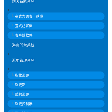
訪客系統系列
+
臺式方訪客一體機
臺式訪客機
客戶端軟件
海康門禁系統
+
巡更管理系列
+
指紋巡更
巡更點
離線巡更
巡更控制器