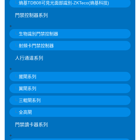
熵基TDB08可見光面部識別-ZKTeco(熵基科技)
門禁控制器系列
+
生物識別門禁控制器
射頻卡門禁控制器
人行通道系列
+
擺閘系列
翼閘系列
三輥閘系列
全高閘
門禁讀卡器系列
+